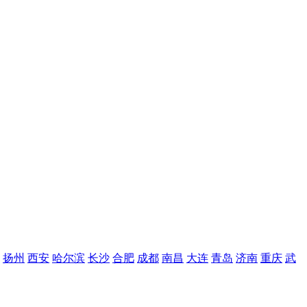
扬州
西安
哈尔滨
长沙
合肥
成都
南昌
大连
青岛
济南
重庆
武