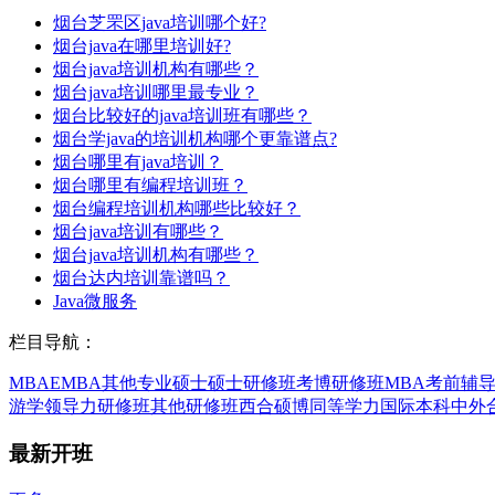
烟台芝罘区java培训哪个好?
烟台java在哪里培训好?
烟台java培训机构有哪些？
烟台java培训哪里最专业？
烟台比较好的java培训班有哪些？
烟台学java的培训机构哪个更靠谱点?
烟台哪里有java培训？
烟台哪里有编程培训班？
烟台编程培训机构哪些比较好？
烟台java培训有哪些？
烟台java培训机构有哪些？
烟台达内培训靠谱吗？
Java微服务
栏目导航：
MBA
EMBA
其他专业硕士
硕士研修班
考博
研修班
MBA考前辅
游学
领导力研修班
其他研修班
西合硕博
同等学力
国际本科
中外
最新开班