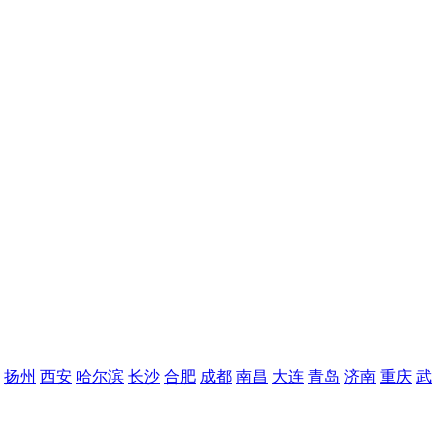
扬州
西安
哈尔滨
长沙
合肥
成都
南昌
大连
青岛
济南
重庆
武