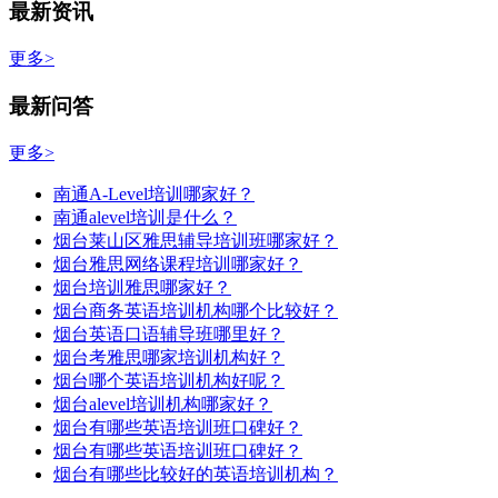
最新资讯
更多>
最新问答
更多>
南通A-Level培训哪家好？
南通alevel培训是什么？
烟台莱山区雅思辅导培训班哪家好？
烟台雅思网络课程培训哪家好？
烟台培训雅思哪家好？
烟台商务英语培训机构哪个比较好？
烟台英语口语辅导班哪里好？
烟台考雅思哪家培训机构好？
烟台哪个英语培训机构好呢？
烟台alevel培训机构哪家好？
烟台有哪些英语培训班口碑好？
烟台有哪些英语培训班口碑好？
烟台有哪些比较好的英语培训机构？