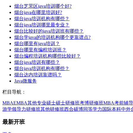
烟台芝罘区java培训哪个好?
烟台java在哪里培训好?
烟台java培训机构有哪些？
烟台java培训哪里最专业？
烟台比较好的java培训班有哪些？
烟台学java的培训机构哪个更靠谱点?
烟台哪里有java培训？
烟台哪里有编程培训班？
烟台编程培训机构哪些比较好？
烟台java培训有哪些？
烟台java培训机构有哪些？
烟台达内培训靠谱吗？
Java微服务
栏目导航：
MBA
EMBA
其他专业硕士
硕士研修班
考博
研修班
MBA考前辅
游学
领导力研修班
其他研修班
西合硕博
同等学力
国际本科
中外
最新开班