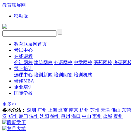
教育联展网
移动版
教育联展网首页
考试中心
在线课程
会计网校
建筑网校
外语网校
中学网校
医药网校
考研网
线下培训
选课中心
培训新闻
培训问答
培训机构
研修MBA
企业培训
国际学校
更多>>
各地分站：
深圳
广州
上海
北京
南京
杭州
苏州
天津
佛山
东莞
汉
郑州
厦门
温州
沈阳
徐州
泉州
海口
中山
惠州
盐城
泰州