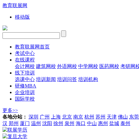
教育联展网
移动版
教育联展网首页
考试中心
在线课程
会计网校
建筑网校
外语网校
中学网校
医药网校
考研网
线下培训
选课中心
培训新闻
培训问答
培训机构
研修MBA
企业培训
国际学校
更多>>
各地分站：
深圳
广州
上海
北京
南京
杭州
苏州
天津
佛山
东莞
汉
郑州
厦门
温州
沈阳
徐州
泉州
海口
中山
惠州
盐城
泰州